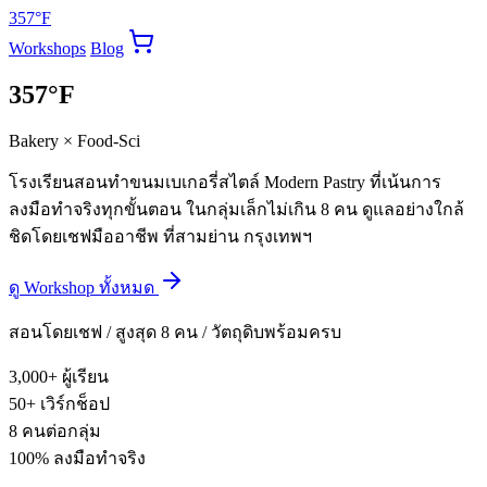
357°F
Workshops
Blog
357°F
Bakery × Food-Sci
โรงเรียนสอนทำขนมเบเกอรี่สไตล์ Modern Pastry ที่เน้นการ
ลงมือทำจริงทุกขั้นตอน ในกลุ่มเล็กไม่เกิน 8 คน ดูแลอย่างใกล้
ชิดโดยเชฟมืออาชีพ ที่สามย่าน กรุงเทพฯ
ดู Workshop ทั้งหมด
สอนโดยเชฟ / สูงสุด 8 คน / วัตถุดิบพร้อมครบ
3,000+
ผู้เรียน
50+
เวิร์กช็อป
8
คนต่อกลุ่ม
100%
ลงมือทำจริง