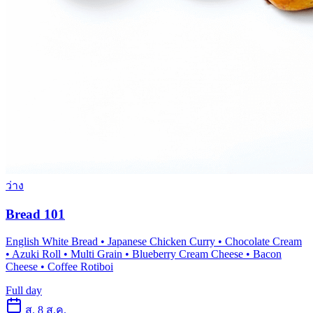
ว่าง
Bread 101
English White Bread • Japanese Chicken Curry • Chocolate Cream
• Azuki Roll • Multi Grain • Blueberry Cream Cheese • Bacon
Cheese • Coffee Rotiboi
Full day
ส. 8 ส.ค.