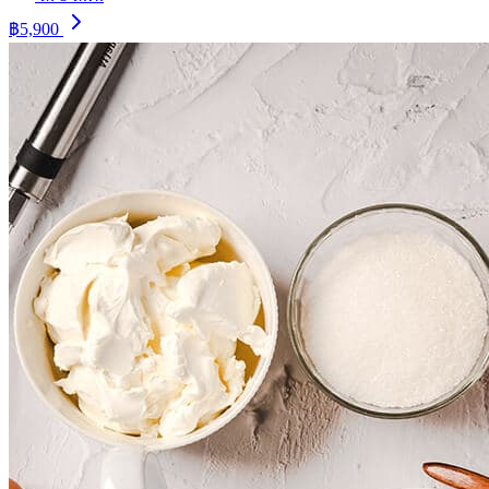
฿5,900