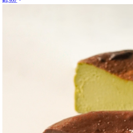
฿4,900