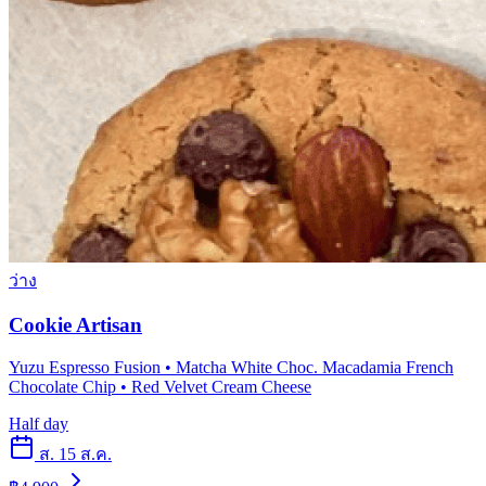
ว่าง
Cookie Artisan
Yuzu Espresso Fusion • Matcha White Choc. Macadamia French
Chocolate Chip • Red Velvet Cream Cheese
Half day
ส. 15 ส.ค.