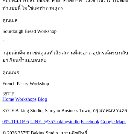
ชอบที่มีการอธิบายเรื่อง Food Science ทำให้เข้าใจว่าทำไมต้อง
ทำแบบนี้ ไม่ใช่แค่ทำตามสูตร
คุณเบส
Sourdough Bread Workshop
"
กลุ่มเล็กดีมาก เชฟดูแลทั่วถึง สถานที่สะอาด อุปกรณ์ครบ กลับ
มาเรียนซ้ำแน่นอนค่ะ
คุณแพร
French Pastry Workshop
357°F
Home
Workshops
Blog
357°F Baking Studio, Samyan Business Town, กรุงเทพมหานคร
095-119-1695
LINE: @357bakingstudio
Facebook
Google Maps
© 2026 357°F Baking Studio. สงวนลิขสิทธิ์