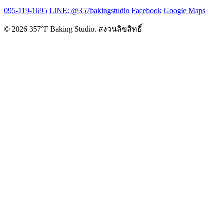
095-119-1695
LINE: @357bakingstudio
Facebook
Google Maps
© 2026 357°F Baking Studio. สงวนลิขสิทธิ์