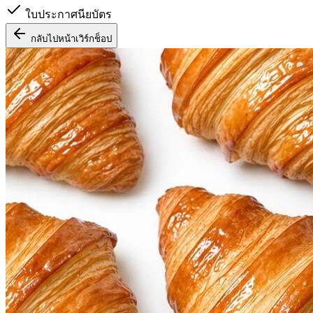
ใบประกาศนียบัตร
กลับไปหน้าเวิร์กช็อป